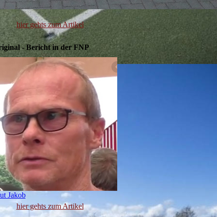
hier gehts zum Artikel
riginal - Bericht in der FNP
ut Jakob
hier gehts zum Artikel