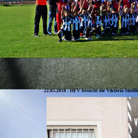
22.05.2018 - HFV besucht die Viktoria Sindl