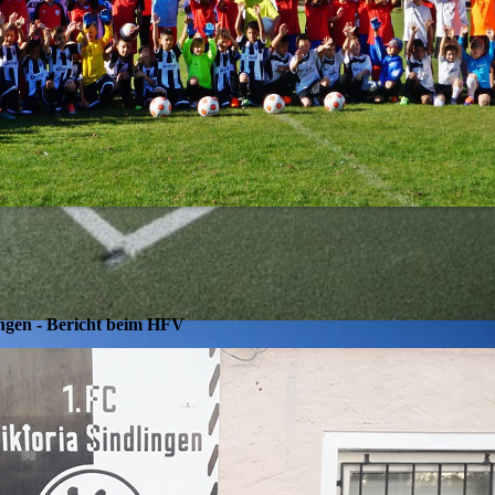
ingen - Bericht beim HFV