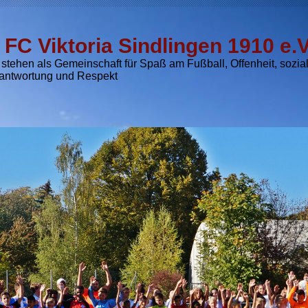
. FC Viktoria Sindlingen 1910 e.V
 stehen als Gemeinschaft für Spaß am Fußball, Offenheit, sozia
antwortung und Respekt