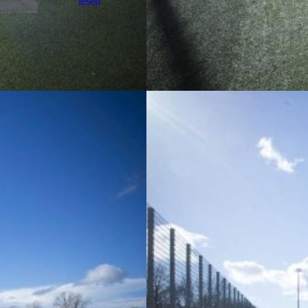
lesen