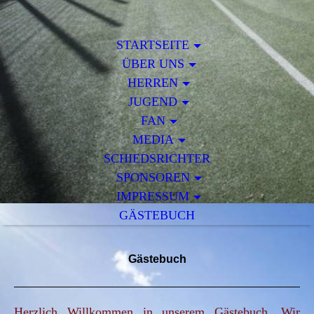
STARTSEITE
ÜBER UNS
HERREN
JUGEND
FAN
MEDIA
SCHIEDSRICHTER
SPONSOREN
IMPRESSUM
GÄSTEBUCH
Gästebuch
Herzlich Willkommen in unserem Gästebuch. Wir