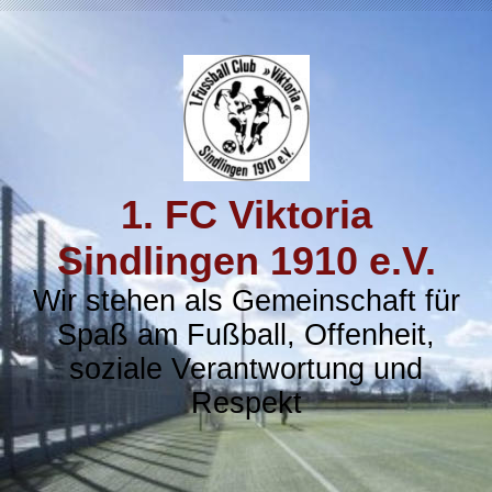
1. FC Viktoria
Sindlingen 1910 e.V.
Wir stehen als Gemeinschaft für
Spaß am Fußball, Offenheit,
soziale Verantwortung und
Respekt