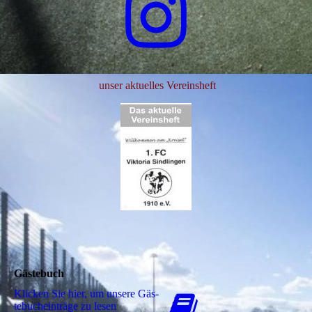
unser aktuelles Vereinsheft
Gästebuch
Klicken Sie hier, um unsere Gäs­
te­buch­ein­trä­ge zu lesen